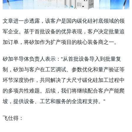
文章进一步透露，该客户是国内碳化硅衬底领域的领
军企业。基于首批设备的优异表现，客户决定批量追
加订单，将矽加作为扩产项目的核心装备商之一。
矽加半导体负责人表示：“从首批设备导入到批量复
制，矽加与客户在工艺调试、参数优化和量产验证等
环节深度协作，共同解决了大尺寸碳化硅加工过程中
的多项共性难题。后续，我们将继续配合客户产能爬
坡，提供设备、工艺和服务的全流程支持。”
飞仕得：