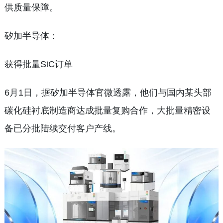
供质量保障。
矽加半导体：
获得批量SiC订单
6月1日，据矽加半导体官微透露，他们与国内某头部
碳化硅衬底制造商达成批量复购合作，大批量精密设
备已分批陆续交付客户产线。