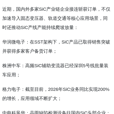
近期，国内外多家SiC产业链企业接连斩获订单，不仅
加速导入固态变压器、轨道交通等核心应用场景，同
时还推动SiC产线产能持续爬坡放量：
华润微电子：在SST架构下，SiC产品已取得销售突破
并获得多家客户备货订单；
株洲中车：高频SiC辅助变流器已经深圳5号线批量装
车应用；
格力电子：截至目前，2026年SiC业务同比实现200%
的增长，应用领域不断扩大；
中电科风华：晶圆缺陷检测设备往国内SiC头部企业；