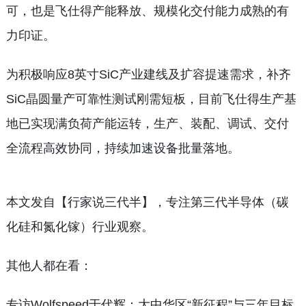
可，也是飞仕得产能释放、规模化交付能力成熟的有
力印证。
为积极响应8英寸SiC产业建线及扩容提速需求，补齐
SiC晶圆量产可靠性测试刚需短板，目前飞仕得生产基
地已实现满负荷产能运转，生产、装配、调试、交付
全流程高效协同，持续加速设备批量落地。
本文发自【行家说三代半】，专注第三代半导体（碳
化硅和氮化镓）行业观察。
其他人都在看：
专访Wolfspeed于代辉：大中华区“新征程”与三年目标