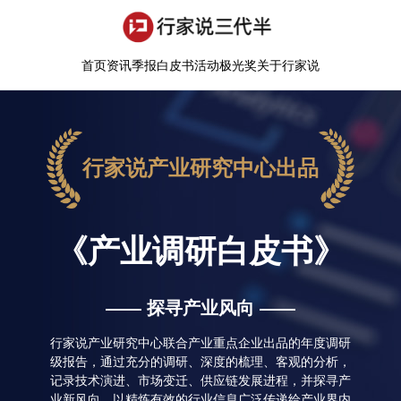
首页
资讯
季报
白皮书
活动
极光奖
关于行家说
行家说产业研究中心出品
《产业调研白皮书》
—— 探寻产业风向 ——
行家说产业研究中心联合产业重点企业出品的年度调研
级报告，通过充分的调研、深度的梳理、客观的分析，
记录技术演进、市场变迁、供应链发展进程，并探寻产
业新风向，以精炼有效的行业信息广泛传递给产业界内