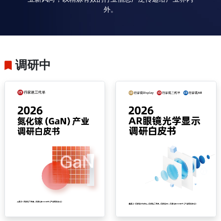
外。
调研中