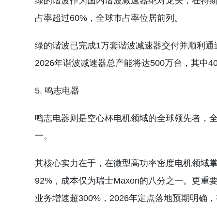
绿的谐波作为国内谐波减速器绝对龙头，在特斯拉
占率超过60%，全球市占率位居前列。
绿的谐波已完成1万套谐波减速器交付并顺利通
2026年谐波减速器总产能将达500万台，其中
5. 鸣志电器
鸣志电器则是空心杯电机领域的全球领先者，全
一。
其核心实力在于，在微型高功率密度电机领域
92%，成本仅为瑞士Maxon的八分之一。更重
业务增速超300%，2026年定点落地预期明