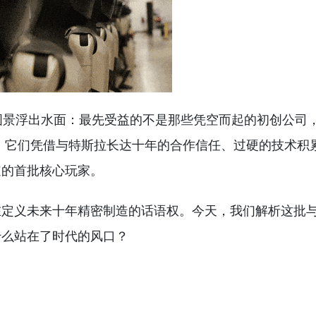
图景浮出水面：最先受益的不是那些凭空而起的初创公司
 它们凭借与特斯拉长达十年的合作信任、过硬的技术积
道的首批核心玩家。
在定义未来十年精密制造的话语权。今天，我们解析这批
什么站在了时代的风口？