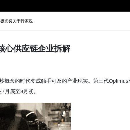
动
极光奖
关于行家说
8家核心供应链企业拆解
、炒概念的时代变成触手可及的产业现实。第三代Optimus
在7月底至8月初。