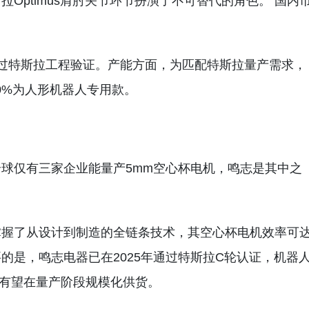
Optimus肩肘关节环节扮演了不可替代的角色。 国内
过特斯拉工程验证。产能方面，为匹配特斯拉量产需求，
40%为人形机器人专用款。
球仅有三家企业能量产5mm空心杯电机，鸣志是其中之
掌握了从设计到制造的全链条技术，其空心杯电机效率可
要的是，鸣志电器已在2025年通过特斯拉C轮认证，机器
确，有望在量产阶段规模化供货。