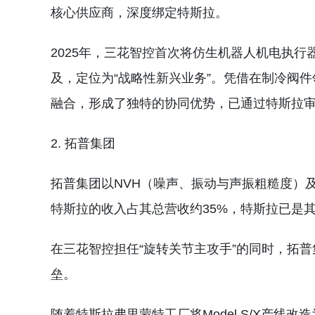
核心供应商，深度绑定特斯拉。
2025年，三花智控首次将仿生机器人机电执
及，定位为“战略性新兴业务”。凭借在制冷阀
融合，形成了独特的协同优势，已通过特斯拉审厂
2. 拓普集团
拓普集团以NVH（噪声、振动与声振粗糙度）及
特斯拉的收入占其总营收约35%，特斯拉已是
在三花智控担任“旋转关节主攻手”的同时，拓
垒。
随着特斯拉弗里蒙特工厂将Model S/X产线