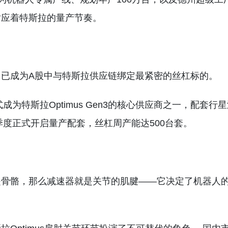
对应着特斯拉的量产节奏。
已成为A股中与特斯拉供应链绑定最紧密的丝杠标的。
为特斯拉Optimus Gen3的核心供应商之一，配套行
季度正式开启量产配套，丝杠周产能达500台套。
是骨骼，那么减速器就是关节的肌腱——它决定了机器人