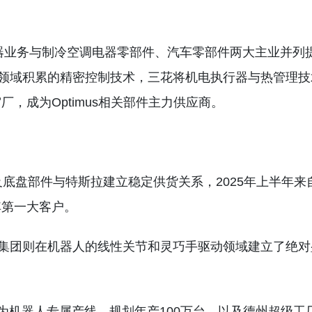
行器业务与制冷空调电器零部件、汽车零部件两大主业并列
件领域积累的精密控制技术，三花将机电执行器与热管理技
，成为Optimus相关部件主力供应商。
底盘部件与特斯拉建立稳定供货关系，2025年上半年来
其第一大客户。
普集团则在机器人的线性关节和灵巧手驱动领域建立了绝对
改造为机器人专属产线、规划年产100万台，以及德州超级工