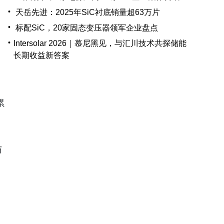
•
天岳先进：2025年SiC衬底销量超63万片
•
标配SiC，20家固态变压器领军企业盘点
•
Intersolar 2026｜慕尼黑见，与汇川技术共探储能
长期收益新答案
，
累
与