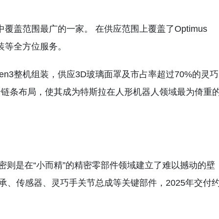
商中覆盖范围最广的一家。 在供应范围上覆盖了Optimus
装等全方位服务。
n3整机组装，供应3D玻璃面罩及市占率超过70%的灵巧
全链条布局，使其成为特斯拉在人形机器人领域最为倚重
密则是在“小而精”的精密零部件领域建立了难以撼动的壁
轴承、传感器、灵巧手关节总成等关键部件，2025年交付