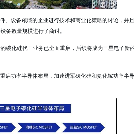
零部件、设备领域的企业进行技术和商业化策略的讨论，并
外设备数量规模进行了商讨。
断的碳化硅代工业务已全面重启，后续将成为三星电子新
正式重启功率半导体布局，加速进军碳化硅和氮化镓功率半