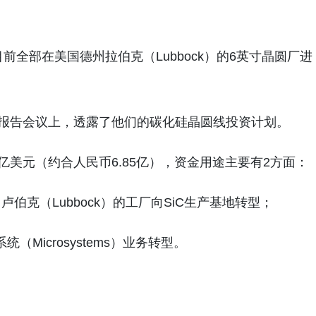
造目前全部在美国德州拉伯克（Lubbock）的6英寸晶圆厂进
年业绩报告会议上，透露了他们的碳化硅晶圆线投资计划。
1亿美元（约合人民币6.85亿），资金用途主要有2方面：
克（Lubbock）的工厂向SiC生产基地转型；
（Microsystems）业务转型。