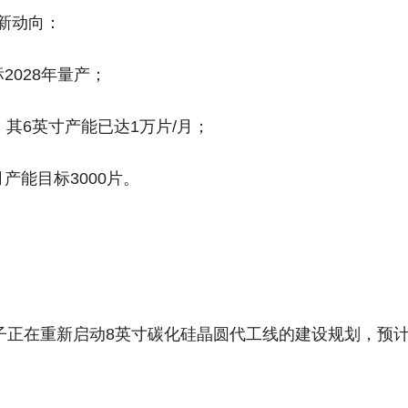
新动向：
2028年量产；
能，其6英寸产能已达1万片/月；
产能目标3000片。
星电子正在重新启动8英寸碳化硅晶圆代工线的建设规划，预