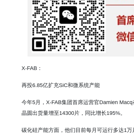
X-FAB：
再投6.85亿扩充SiC和微系统产能
今年5月，X-FAB集团首席运营官Damien M
晶圆出货量增至14300片，同比增长195%。
碳化硅产能方面，他们目前每月可运行多达1万片