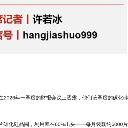
acq在2026年一季度的财报会议上透露，他们该季度的碳化
碳化硅晶圆，利用率在60%出头——每月装载约6000片