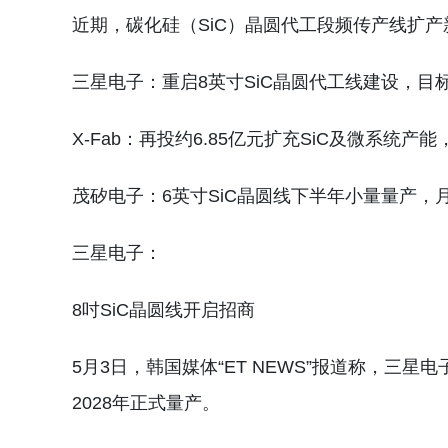
近期，碳化硅（SiC）晶圆代工段频传产线扩产
三星电子：重启8英寸SiC晶圆代工线建设，目标
X-Fab：再投约6.85亿元扩充SiC及微系统产
茂矽电子：6英寸SiC晶圆线下半年小量量产，月
三星电子：
8吋SiC晶圆线开启招商
5月3日，韩国媒体“ET NEWS”报道称，三
2028年正式量产。