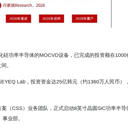
硅功率半导体的MOCVD设备，已完成的投资额在1000
之间。
商EYEQ Lab，投资资金达25亿韩元（约1360万人民币）
方案（CSS）业务团队，正式启动8英寸晶圆SiC功率半导
）事业部。