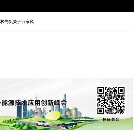
动
极光奖
关于行家说