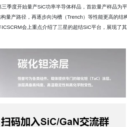
第三季度开始量产SiC功率半导体样品，首款量产样品为
结构量产路径，再逐步向沟槽（Trench）等性能更高的结
ICSCRM会上重点介绍了三星的超结SiC平台，展现了其