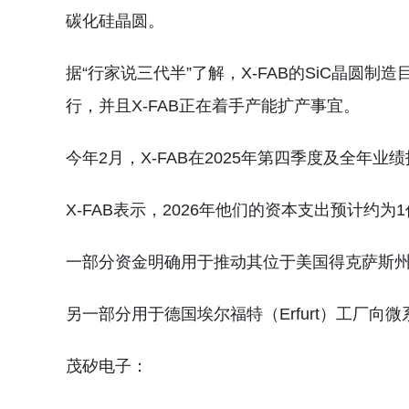
碳化硅晶圆。
据“行家说三代半”了解，X-FAB的SiC晶圆制
行，并且X-FAB正在着手产能扩产事宜。
今年2月，X-FAB在2025年第四季度及全
X-FAB表示，2026年他们的资本支出预计约为
一部分资金明确用于推动其位于美国得克萨斯州卢伯
另一部分用于德国埃尔福特（Erfurt）工厂向微系统
茂矽电子：