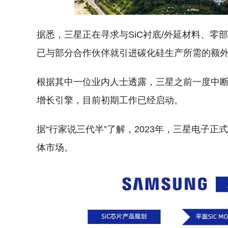
据悉，三星正在寻求与SiC衬底/外延材料、
已与部分合作伙伴就引进碳化硅生产所需的额
根据其中一位业内人士透露，三星之前一度中
增长引擎，目前初期工作已经启动。
据“行家说三代半”了解，2023年，三星电子
体市场。