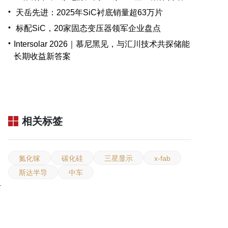
•
天岳先进：2025年SiC衬底销量超63万片
•
标配SiC，20家固态变压器领军企业盘点
•
Intersolar 2026｜慕尼黑见，与汇川技术共探储能
长期收益新答案
相关标签
氮化镓
碳化硅
三星显示
x-fab
斯达半导
中车
计