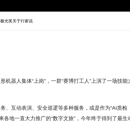
动
极光奖
关于行家说
机器人集体“上岗”，一群“赛博打工人”上演了一场技能
务、互动表演、安全巡逻等多种服务，或是作为“AI质检
近年来各地一直大力推广的“数字文旅”，今年终于得到了最生