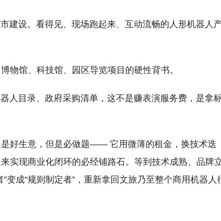
城市建设。看得见、现场跑起来、互动流畅的人形机器人
、博物馆、科技馆、园区导览项目的硬性背书。
机器人目录、政府采购清单，这不是赚表演服务费，是拿
是好生意，但是必做题—— 它用微薄的租金，换技术迭
未来实现商业化闭环的必经铺路石。等到技术成熟、品牌
”变成“规则制定者”，重新拿回文旅乃至整个商用机器人