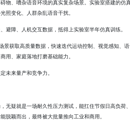
障碍物、嘈杂语音环境的真实复杂场景。实验室搭建的仿
外光照变化、人群杂乱语音干扰。
走、避障、人机交互数据，抵得上实验室半年仿真训练。
旅场景获取高质量数据，快速迭代运动控制、视觉感知、语
、商用、家庭落地打磨基础能力。
决定未来量产和竞争力。
动，无疑就是一场耐久性压力测试，能扛住节假日高负荷
才能脱颖而出，最终被大批量推向工业和商用。