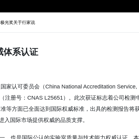
动
极光奖
关于行家说
威体系认证
hina National Accreditation Service,
注册号：CNAS L25651）。此次获证标志着公司检测
标准等方面已全面达到国际权威标准，出具的检测报告将
品进入国际市场提供权威的品质支撑。
之一，也是国际公认的实验室质量与技术能力权威认证。本