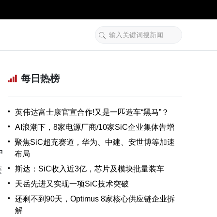
每日热榜
•
英伟达富士康官宣合作!又是一匹造车“黑马”？
•
AI浪潮下，8家电源厂商/10家SiC企业集体告增
•
聚焦SiC超充赛道，华为、中建、安世博等加速
中
布局
•
斯达：SiC收入近3亿，芯片及模块批量装车
获
•
天岳先进又实现一项SiC技术突破
•
还剩不到90天，Optimus 8家核心供应链企业拆
解