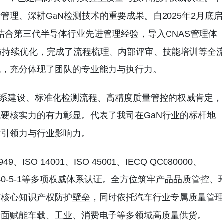
理、深耕GaN检测技术的重要成果。自2025年2月底
中心结合第三代半导体行业先进管理经验，导入CNAS管理体
与持续优化，完成了流程梳理、内部评审、技能培训等全
战，充分体现了团队的专业能力与执行力。
体系建设、标准化检测流程、高精度质量管控的权威肯定，
硬核实力的有力彰显。代表了我司在GaN行业的标杆地
术引领力与行业影响力。
、ISO 14001、ISO 45001、IECQ QC080000、
、IEC 61340-5-1等多项权威体系认证。全方位筑牢产品品质管控、
与核心知识产权防护壁垒，同时依托汽车行业专属质量管
全面赋能车载、工业、消费电子等多领域高质量供货。