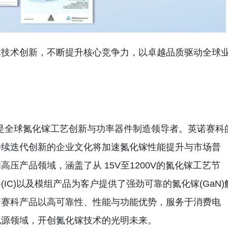
体技术创新，不断提升核心竞争力，以卓越品质驱动全球
HK)是全球氮化镓工艺创新与功率器件制造领导者。英诺赛科
持续迭代创新的企业文化将加速氮化镓性能提升与市场普
压产品领域，涵盖了从 15V至1200V的氮化镓工艺节
IC)以及模组产品为客户提供了强劲可靠的氮化镓(GaN)
诺赛科产品以高可靠性、性能与功能优势，服务于消费电
电源领域，开创氮化镓技术的光明未来。