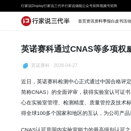
行家说Display
行家说三代半
行家说储能
公众号矩阵
视频号矩阵
首页
资讯
资料
季报
白皮书
活
英诺赛科通过CNAS等多项权
英诺赛科
·
2026-04-27
近日，英诺赛科检测中心正式通过中国合格评定国家认可委员会（C
简称CNAS）的全面评审，获得实验室认可证书（
心在实验室管理、检测精度、质量管控及技术
得全球100多个国家和地区的互认，为公司产
CNAS认可是国内实验室能力的最高级别认可