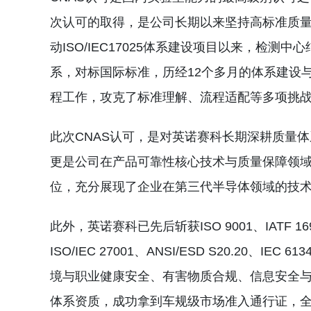
次认可的取得，是公司长期以来坚持高标准质量管
动ISO/IEC17025体系建设项目以来，检测
系，对标国际标准，历经12个多月的体系建设
程工作，攻克了标准理解、流程适配等多项挑
此次CNAS认可，是对英诺赛科长期深耕质量
更是公司在产品可靠性核心技术与质量保障领域
位，充分展现了企业在第三代半导体领域的技
此外，英诺赛科已先后斩获ISO 9001、IATF 16949
ISO/IEC 27001、ANSI/ESD S20.20
境与职业健康安全、有害物质合规、信息安全
体系资质，成功拿到车规级市场准入通行证，