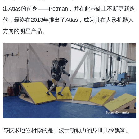
出Atlas的前身——Petman，并在此基础上不断更新迭
代，最终在2013年推出了Atlas，成为其在人形机器人
方向的明星产品。
与技术地位相悖的是，波士顿动力的身世几经飘零。