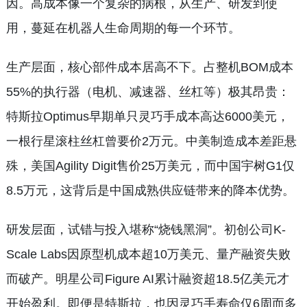
因。高成本像一个复杂的病根，从生产、研发到使
用，蔓延在机器人生命周期的每一个环节。
生产层面，核心部件成本居高不下。占整机BOM成本
55%的执行器（电机、减速器、丝杠等）极其昂贵：
特斯拉Optimus早期单只灵巧手成本高达6000美元，
一根行星滚柱丝杠曾要价2万元。中美制造成本差距悬
殊，美国Agility Digit售价25万美元，而中国宇树G1仅
8.5万元，这背后是中国成熟供应链带来的降本优势。
研发层面，试错与投入堪称“烧钱黑洞”。初创公司K-
Scale Labs因原型机成本超10万美元、量产融资失败
而破产。明星公司Figure AI累计融资超18.5亿美元才
开始盈利。即便是特斯拉，也因灵巧手寿命仅6周而多