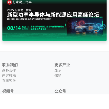
联系我们
更多产业
商务合作
显示
内容投稿
储能
在线客服
视频号
公众号