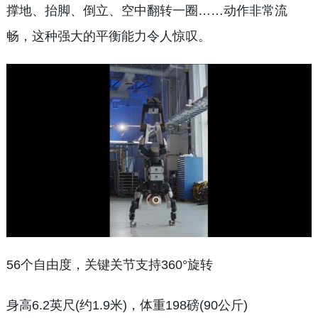
撑地、抬脚、倒立、空中翻转一圈……动作非常流
畅，这种强大的平衡能力令人惊叹。
56个自由度，关键关节支持360°旋转
身高6.2英尺(约1.9米)，体重198磅(90公斤)