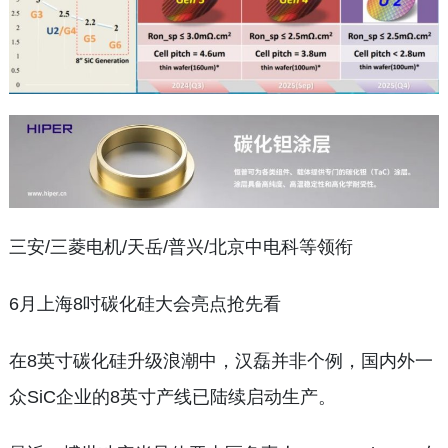
三安/三菱电机/天岳/普兴/北京中电科等领衔
6月上海8吋碳化硅大会亮点抢先看
在8英寸碳化硅升级浪潮中，汉磊并非个例，国内外一
众SiC企业的8英寸产线已陆续启动生产。