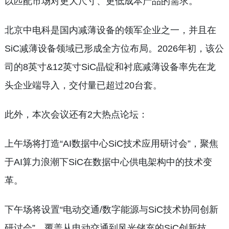
以匹配市场对更大尺寸、更低成本产品的需求。
北京中电科是国内减薄设备的领军企业之一，并且在
SiC减薄设备领域已形成全方位布局。2026年初，该公
司的8英寸&12英寸SiC晶锭和衬底减薄设备率先在龙
头企业端导入，交付量已超过20台套。
此外，本次会议还有2大热点论坛：
上午场将打造“AI数据中心SiC技术应用研讨会”，聚焦
于AI算力浪潮下SiC在数据中心供电架构中的技术变
革。
下午场将设置“电动交通/数字能源与SiC技术协同创新
研讨会”，覆盖从电动交通到风光储充的SiC创新技