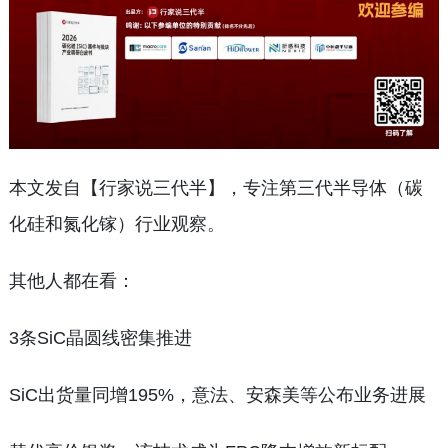
本文发自【行家说三代半】，专注第三代半导体（碳
化硅和氮化镓）行业观察。
其他人都在看：
3条SiC晶圆线密集推进
SiC出货量同增195%，意法、安森美等公布业务进展