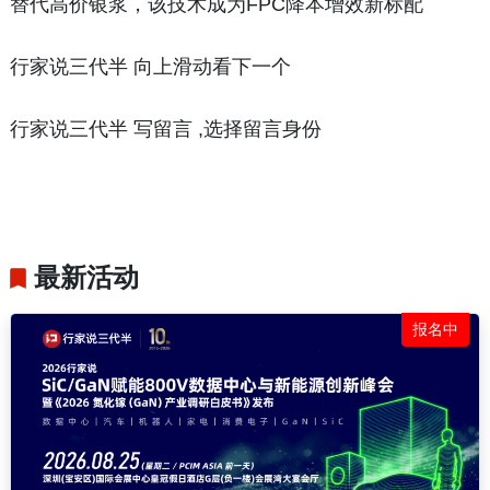
替代高价银浆，该技术成为FPC降本增效新标配
行家说三代半 向上滑动看下一个
行家说三代半 写留言 ,选择留言身份
最新活动
报名中