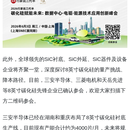
此外，全球领先的SiC衬底、SiC外延、SiC器件及设备
企业将齐聚一堂，深度探讨8英寸碳化硅的量产挑战、
降本路径。目前，三安半导体、三菱电机和天岳先进
等8英寸碳化硅先锋企业已确认参会，欢迎大家扫描下
方二维码参会。
三安半导体已经在湖南和重庆布局了8英寸碳化硅衬底
生产线，目前现有产能合计约为4000片/月，未来将规