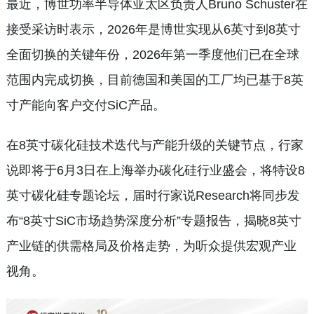
最近，博世功率半导体亚太区负责人Bruno Schuster在
接受采访时表示，2026年是博世实现从6英寸到8英寸
全面切换的关键年份，2026年第一季度他们已在全球
范围内完成切换，目前德国和美国的工厂均已基于8英
寸产能向客户交付SiC产品。
在8英寸碳化硅技术迭代与产能升级的关键节点，行家
说即将于6月3日在上海举办碳化硅行业盛会，将特设8
英寸碳化硅专题论坛，届时行家说Research将同步发
布“8英寸SiC市场趋势深度分析”专题报告，揭晓8英寸
产业链的供需格局及价格走势，为听众提供宏观产业
视角。