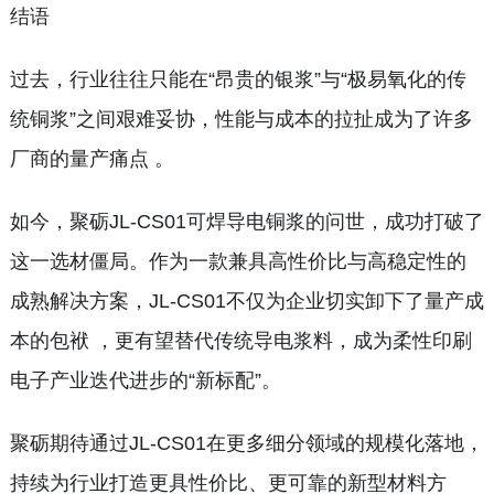
结语
过去，行业往往只能在“昂贵的银浆”与“极易氧化的传
统铜浆”之间艰难妥协，性能与成本的拉扯成为了许多
厂商的量产痛点 。
如今，聚砺JL-CS01可焊导电铜浆的问世，成功打破了
这一选材僵局。作为一款兼具高性价比与高稳定性的
成熟解决方案，JL-CS01不仅为企业切实卸下了量产成
本的包袱 ，更有望替代传统导电浆料，成为柔性印刷
电子产业迭代进步的“新标配”。
聚砺期待通过JL-CS01在更多细分领域的规模化落地，
持续为行业打造更具性价比、更可靠的新型材料方