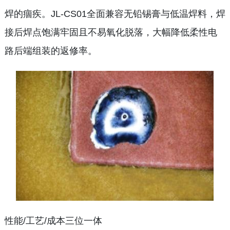
焊的痼疾。JL-CS01全面兼容无铅锡膏与低温焊料，焊
接后焊点饱满牢固且不易氧化脱落，大幅降低柔性电
路后端组装的返修率。
性能/工艺/成本三位一体