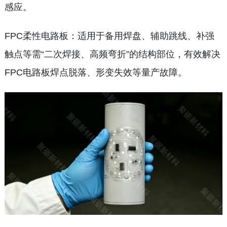
感应。
FPC柔性电路板：适用于备用焊盘、辅助跳线、补强
触点等需“二次焊接、高频弯折”的结构部位，有效解决
FPC电路板焊点脱落、形变失效等量产故障。