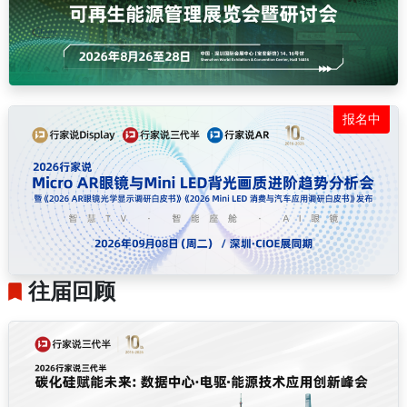
报名中
往届回顾