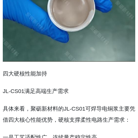
四大硬核性能加持
JL-CS01满足高端生产需求
具体来看，聚砺新材料的JL-CS01可焊导电铜浆主要凭
借四大核心性能优势，硬核支撑柔性电路生产需求：
一是工艺适配性广，连续量产稳定性高。