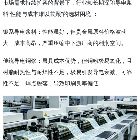
市场需求持续扩容的背景下，行业却长期深陷导电浆
料“性能与成本难以兼顾”的选材困境 ：
银系导电浆料：性能虽好，但贵金属原料价格波动
大、成本高昂，严重压缩中下游厂商的利润空间。
传统导电铜浆：虽具成本优势，但铜粉极易氧化，且
树脂耐热性与耐焊性不足，极易引发导电衰减、可靠
性不足、焊点脱落，导致印刷良率偏低。