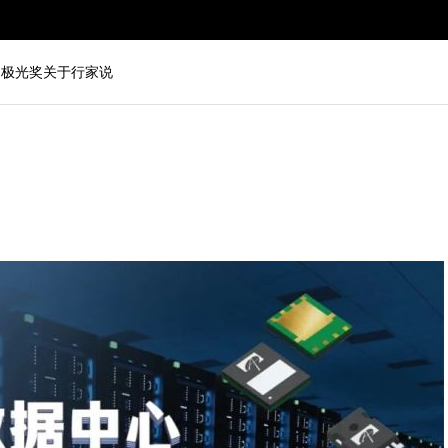
动
极光奖
关于行家说