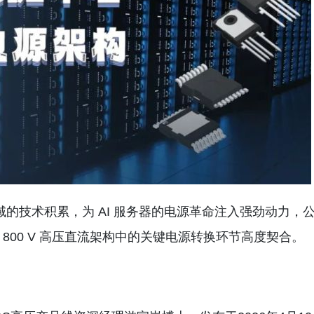
域的技术积累，为 AI 服务器的电源革命注入强劲动力，
 工厂 800 V 高压直流架构中的关键电源转换环节高度契合。