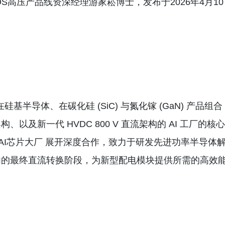
AOS高压产品线资深经理游家崧博士，发布于2026年4月10
半导体、在碳化硅 (SiC) 与氮化镓 (GaN) 产品组合
架构、以及新一代 HVDC 800 V 直流架构的 AI 工厂的核心
 AI芯片大厂 展开深度合作，致力于研发先进功率半导体
内的最终直流转换阶段，为新型配电模块提供所需的高效