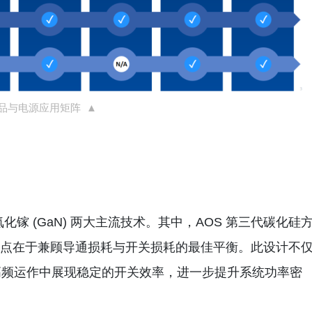
产品与电源应用矩阵 ▲
及氮化镓 (GaN) 两大主流技术。其中，AOS 第三代碳化硅
项，技术特点在于兼顾导通损耗与开关损耗的最佳平衡。此设计不
高频运作中展现稳定的开关效率，进一步提升系统功率密